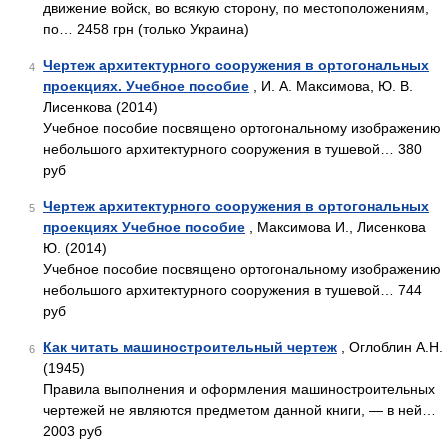
движение войск, во всякую сторону, по местоположениям,
по… 2458 грн (только Украина)
Чертеж архитектурного сооружения в ортогональных
4
проекциях. Учебное пособие
, И. А. Максимова, Ю. В.
Лисенкова (2014)
Учебное пособие посвящено ортогональному изображению
небольшого архитектурного сооружения в тушевой… 380
руб
Чертеж архитектурного сооружения в ортогональных
5
проекциях Учебное пособие
, Максимова И., Лисенкова
Ю. (2014)
Учебное пособие посвящено ортогональному изображению
небольшого архитектурного сооружения в тушевой… 744
руб
Как читать машиностроительный чертеж
, Оглоблин А.Н.
6
(1945)
Правила выполнения и оформления машиностроительных
чертежей не являются предметом данной книги, — в ней…
2003 руб