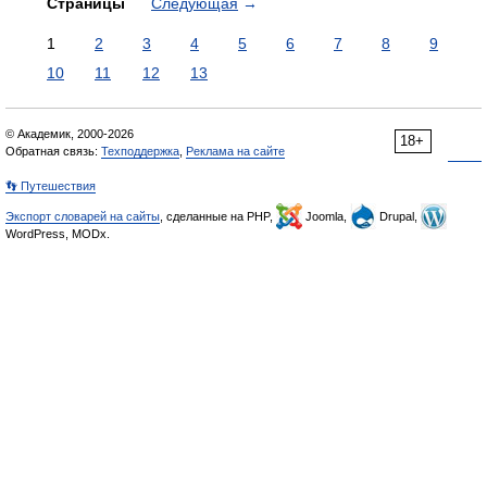
Страницы
Следующая
→
1
2
3
4
5
6
7
8
9
10
11
12
13
© Академик, 2000-2026
18+
Обратная связь:
Техподдержка
,
Реклама на сайте
👣 Путешествия
Экспорт словарей на сайты
, сделанные на PHP,
Joomla,
Drupal,
WordPress, MODx.