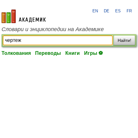
EN
DE
ES
FR
academic.ru
Словари и энциклопедии на Академике
Найти!
Толкования
Переводы
Книги
Игры ⚽