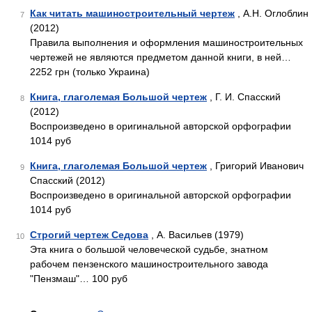
Как читать машиностроительный чертеж
, А.Н. Оглоблин
7
(2012)
Правила выполнения и оформления машиностроительных
чертежей не являются предметом данной книги, в ней…
2252 грн (только Украина)
Книга, глаголемая Большой чертеж
, Г. И. Спасский
8
(2012)
Воспроизведено в оригинальной авторской орфографии
1014 руб
Книга, глаголемая Большой чертеж
, Григорий Иванович
9
Спасский (2012)
Воспроизведено в оригинальной авторской орфографии
1014 руб
Строгий чертеж Седова
, А. Васильев (1979)
10
Эта книга о большой человеческой судьбе, знатном
рабочем пен­зенского машиностроительного завода
"Пензмаш"… 100 руб